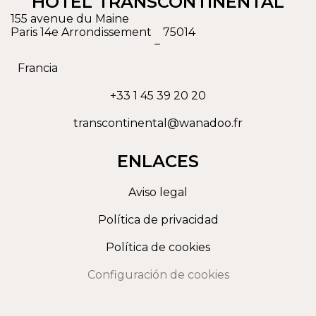
HOTEL TRANSCONTINENTAL
155 avenue du Maine
Paris 14e Arrondissement
75014
–
Francia
+33 1 45 39 20 20
transcontinental@wanadoo.fr
ENLACES
Aviso legal
Política de privacidad
Política de cookies
Configuración de cookies