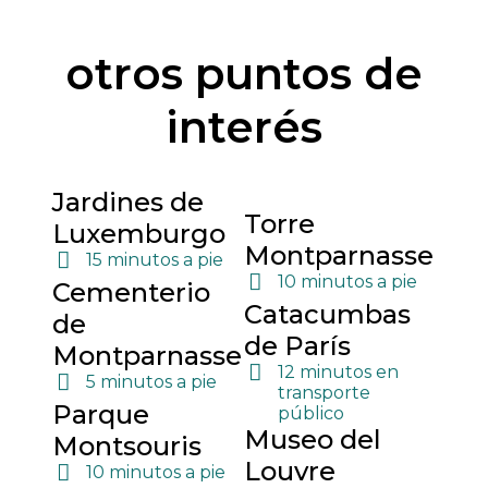
otros puntos de
interés
Jardines de
Torre
Luxemburgo
Montparnasse
15 minutos a pie
10 minutos a pie
Cementerio
Catacumbas
de
de París
Montparnasse
12 minutos en
5 minutos a pie
transporte
Parque
público
Museo del
Montsouris
Louvre
10 minutos a pie