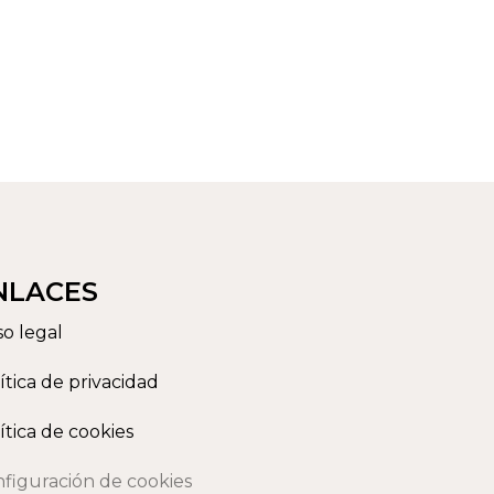
NLACES
so legal
ítica de privacidad
ítica de cookies
figuración de cookies