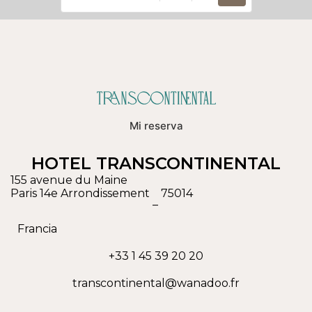
Mi reserva
HOTEL TRANSCONTINENTAL
155 avenue du Maine
Paris 14e Arrondissement
75014
–
Francia
+33 1 45 39 20 20
transcontinental@wanadoo.fr