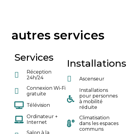
autres services
Services
Installations
Réception
24h/24
Ascenseur
Connexion Wi-Fi
Installations
gratuite
pour personnes
à mobilité
Télévision
réduite
Ordinateur +
Climatisation
Internet
dans les espaces
communs
Salon à la