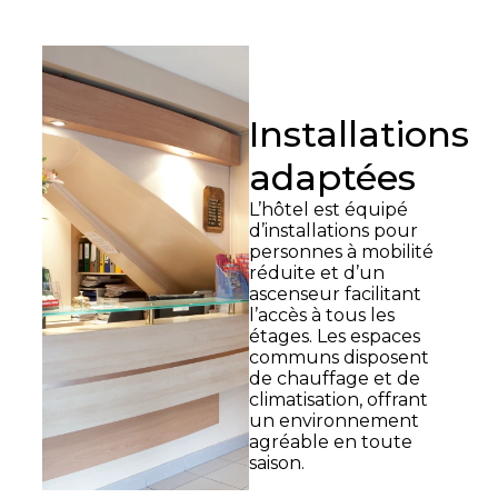
assurant le
confort de tous
les clients.
Installations
adaptées
L’hôtel est équipé
d’installations pour
personnes à mobilité
réduite et d’un
ascenseur facilitant
l’accès à tous les
étages. Les espaces
communs disposent
de chauffage et de
climatisation, offrant
un environnement
agréable en toute
saison.