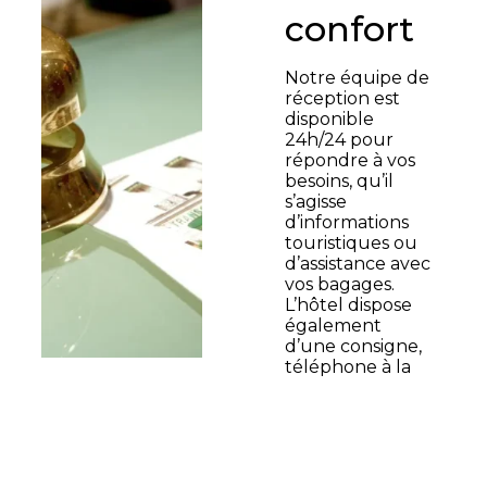
confort
Notre équipe de
réception est
disponible
24h/24 pour
répondre à vos
besoins, qu’il
s’agisse
d’informations
touristiques ou
d’assistance avec
vos bagages.
L’hôtel dispose
également
d’une consigne,
téléphone à la
réception et
d’options comme
des lits bébé et
lits
supplémentaires,