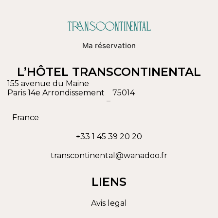
Ma réservation
L’HÔTEL TRANSCONTINENTAL
155 avenue du Maine
Paris 14e Arrondissement
75014
–
France
+33 1 45 39 20 20
transcontinental@wanadoo.fr
LIENS
Avis legal